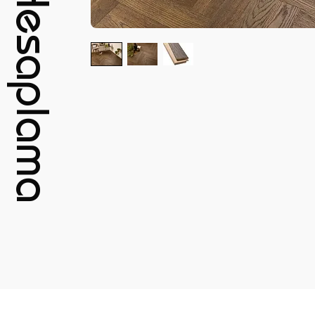
m2 Hesaplama