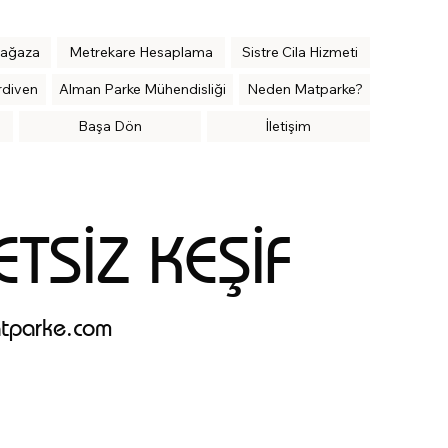
ağaza
Metrekare Hesaplama
Sistre Cila Hizmeti
rdiven
Alman Parke Mühendisliği
Neden Matparke?
Başa Dön
İletişim
TSİZ KEŞİF
tparke.com