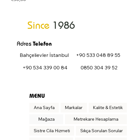
Since
1986
Adres
Telefon
Bahçelievler İstanbul
+90 533 048 89 55
+90 534 339 00 84
0850 304 39 52
MENU
Ana Sayfa
Markalar
Kalite & Estetik
Mağaza
Metrekare Hesaplama
Sistre Cila Hizmeti
Sıkça Sorulan Sorular