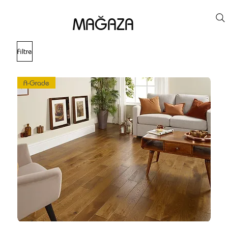
MAĞAZA
Filtre
A-Grade