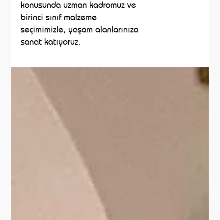
konusunda uzman kadromuz ve
birinci sınıf malzeme
seçimimizle, yaşam alanlarınıza
sanat katıyoruz.